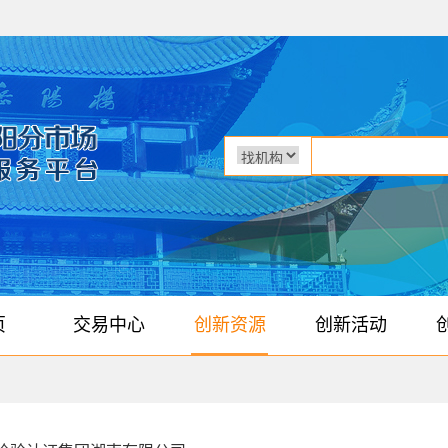
页
交易中心
创新资源
创新活动