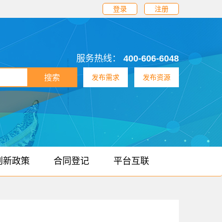
登录
注册
服务热线：
400-606-6048
搜索
发布需求
发布资源
创新政策
合同登记
平台互联