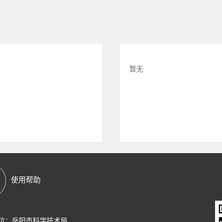
暂无
使用帮助
位：岳阳市科学技术局