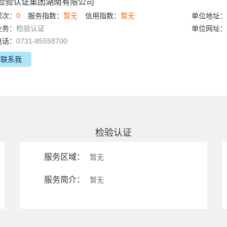
检验认证集团湖南有限公司
项次：
0
服务指数：
暂无
信用指数：
暂无
单位地址：
业务：
检验认证
单位网址：
电话：
0731-85558700
联系我
检验认证
服务区域：
暂无
服务简介：
暂无