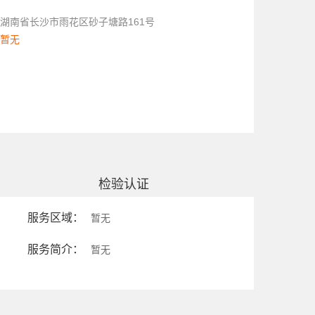
湖南省长沙市雨花区砂子塘路161号
暂无
检验认证
服务区域：
暂无
服务简介：
暂无